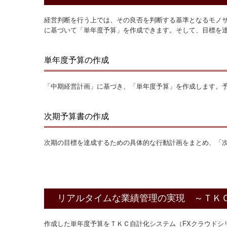
経営判断を行う上では、その良否を判断する基準となるモノサ
に基づいて「単年度予算」を作成できます。そして、目標を
単年度予算の作成
「中期経営計画」に基づき、「単年度予算」を作成します。
次期予算書の作成
次期の目標を達成するための具体的な行動計画をまとめ、「
リアルタイムな業績管理の実現 ～ＴＫ
作成した単年度予算をＴＫＣ自計化システム（FXクラウド