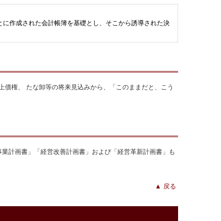
とに作成された会計帳簿を基礎とし、そこから誘導された決
上債権、 たな卸等の将来見込みから、「このままだと、こう
事業計画書」「経営改善計画書」および「経営革新計画書」も
▲
戻る