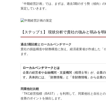
「中期経営計画」では、まずは、過去3期のすう勢（傾向）
策定していきます。
【ステップ１】 現状分析で貴社の強みと弱みを明
過去3期比較とローカルベンチマーク
貴社の損益構造や財務構造に加え、経済産業省が作成した「
ます。
ローカルベンチマークとは
企業の経営者や金融機関・支援機関（税理士等）が、企業の
す。具体的には、「財務情報」と「非財務情報」から企業の
同業他社比較
「TKC経営指標（BAST）」を利用して、同業他社と自社
改善のポイントを抽出します。