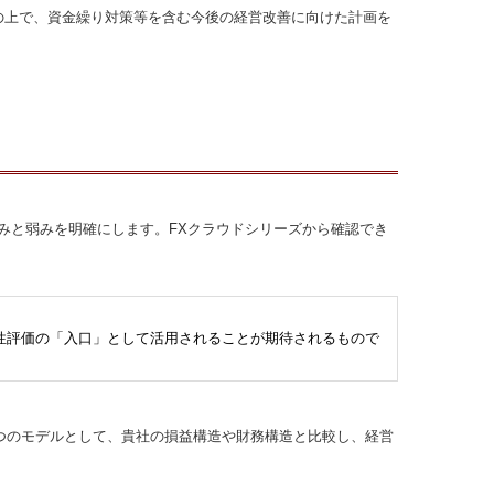
の上で、資金繰り対策等を含む今後の経営改善に向けた計画を
みと弱みを明確にします。FXクラウドシリーズから確認でき
性評価の「入口」として活用されることが期待されるもので
１つのモデルとして、貴社の損益構造や財務構造と比較し、経営