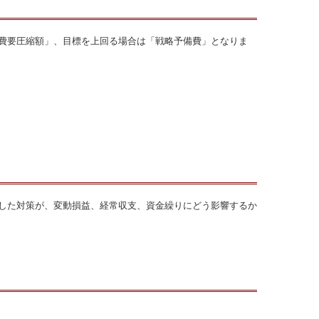
費要圧縮額」、目標を上回る場合は「戦略予備費」となりま
した対策が、変動損益、経常収支、資金繰りにどう影響するか