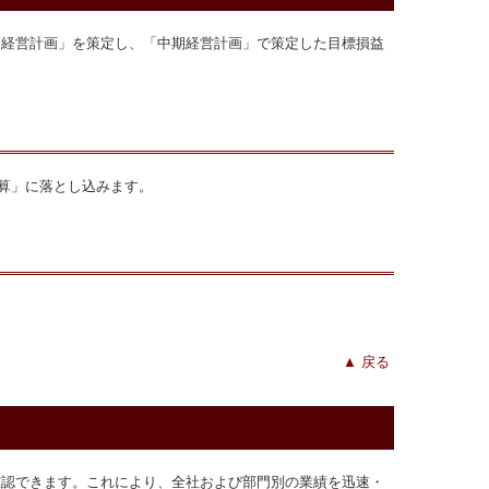
期経営計画」を策定し、「中期経営計画」で策定した目標損益
算」に落とし込みます。
▲
戻る
確認できます。これにより、全社および部門別の業績を迅速・