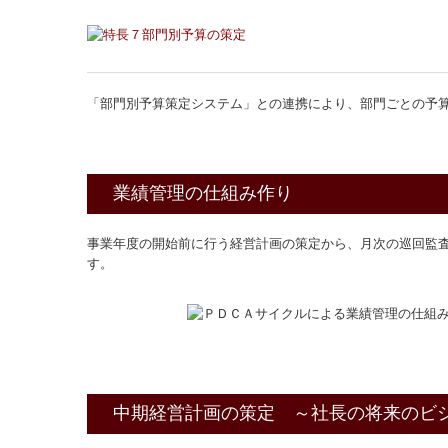
「部門別予算策定システム」との連携により、部門ごとの予
業績管理の仕組み作り
事業年度の開始前に行う経営計画の策定から、月次の巡回監査
す。
中期経営計画の策定 ～社長の将来のビ