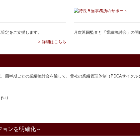
算策定をご支援します。
月次巡回監査と「業績検討会」の開
> 詳細はこちら
、四半期ごとの業績検討会を通して、貴社の業績管理体制（PDCAサイクル
ジョンを明確化～