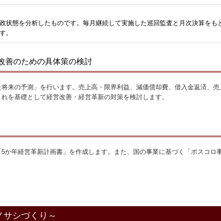
財政状態を分析したものです。毎月継続して実施した巡回監査と月次決算をも
す。
改善のための具体策の検討
た将来の予測」を行います。売上高・限界利益、減価償却費、借入金返済、売
これを基礎として経営改善・経営革新の対策を検討します。
「5か年経営革新計画書」を作成します。また、国の事業に基づく「ポスコロ
ノサシづくり～