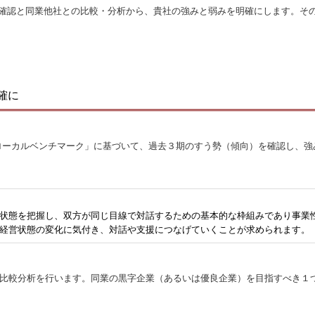
の確認と同業他社との比較・分析から、貴社の強みと弱みを明確にします。そ
確に
ローカルベンチマーク」に基づいて、過去３期のすう勢（傾向）を確認し、強
状態を把握し、双方が同じ目線で対話するための基本的な枠組みであり事業
経営状態の変化に気付き、対話や支援につなげていくことが求められます。
との比較分析を行います。同業の黒字企業（あるいは優良企業）を目指すべき