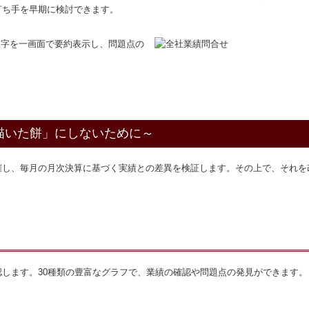
打ち手を早期に検討できます。
数字を一画面で要約表示し、問題点の
描いた餅」にしないために～
催し、毎月の月次決算に基づく実績との差異を検証します。その上で、それを
します。30種類の豊富なグラフで、業績の確認や問題点の発見ができます。