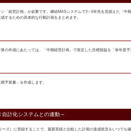
シ「経営計画」が必要です。継続MASシステムで3～5年先を見据えた「中
達成するための具体的な行動計画をまとめます。
予算の作成にあたっては、「中期経営計画」で策定した目標損益を「単年度予
次期予算書」を作成します。
Ｃ自計化システムとの連動～
シリーズ）に登録することで、最新実績と比較した計画の達成状況をいつでも