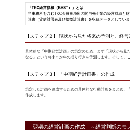
「TKC経営指標（BAST）」とは
当事務所を含むTKC会員事務所の関与先企業の経営成績と
算書（貸借対照表及び損益計算書）を収録データとしていま
【ステップ２】 現状から見た将来の予測と、経営
具体的な「中期経営計画」の策定のため、まず「現状から見
なる」という将来５か年の成り行きを予測します。そして、
【ステップ３】 「中期経営計画書」の作成
策定した計画を達成するための具体的な行動計画をまとめ、
作成します。
翌期の経営計画の作成 ～経営判断のモ