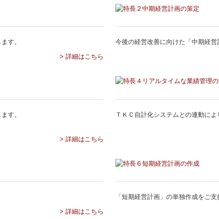
します。
今後の経営改善に向けた「中期経営
> 詳細はこちら
します。
ＴＫＣ自計化システムとの連動によ
> 詳細はこちら
「短期経営計画」の単独作成をご支
> 詳細はこちら