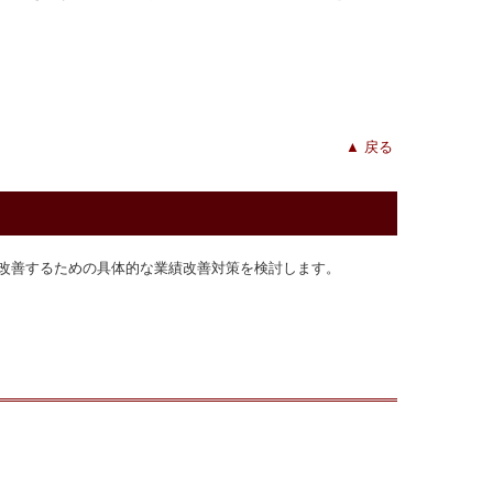
▲
戻る
改善するための具体的な業績改善対策を検討します。