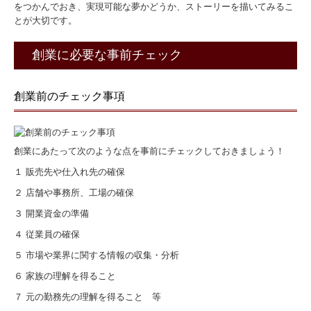
をつかんでおき、実現可能な夢かどうか、ストーリーを描いてみるこ
相続・事業承継
とが大切です。
採用情報
創業に必要な事前チェック
募集要項
創業前のチェック事項
お問合せ
個人情報保護方針
創業にあたって次のような点を事前にチェックしておきましょう！
１ 販売先や仕入れ先の確保
２ 店舗や事務所、工場の確保
３ 開業資金の準備
４ 従業員の確保
５ 市場や業界に関する情報の収集・分析
６ 家族の理解を得ること
７ 元の勤務先の理解を得ること 等